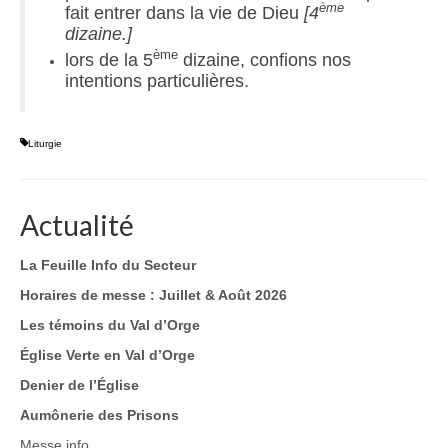
ème
fait entrer dans la vie de Dieu
[4
dizaine.]
ème
lors de la 5
dizaine, confions nos
intentions particulières.
Liturgie
Actualité
La Feuille Info du Secteur
Horaires de messe : Juillet & Août 2026
Les témoins du Val d’Orge
Église Verte en Val d’Orge
Denier de l’Église
Aumônerie des Prisons
Messe info