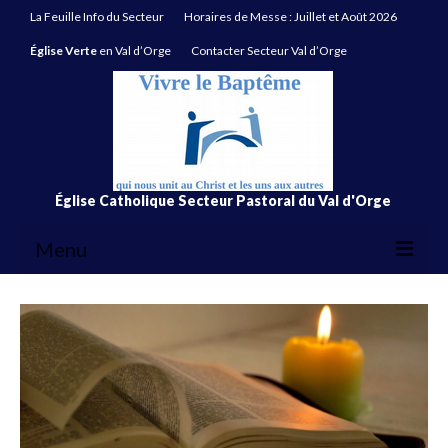
La Feuille Info du Secteur
Horaires de Messe : Juillet et Août 2026
Église Verte
en Val d’Orge
Contacter Secteur Val d’Orge
Église Catholique Secteur Pastoral du Val d'Orge
Menu
La Feuille Info du Secteur
Horaires de Messe : Juillet et Août 2026
Église Verte
en Val d’Orge
Contacter Secteur Val d’Orge