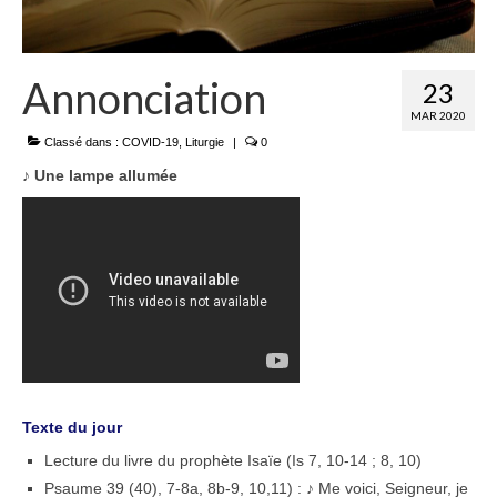
Annonciation
23
MAR 2020
Classé dans :
COVID-19
,
Liturgie
|
0
♪
Une lampe allumée
Texte du jour
Lecture du livre du prophète Isaïe (Is 7, 10-14 ; 8, 10)
Psaume 39 (40), 7-8a, 8b-9, 10,11) : ♪ Me voici, Seigneur, je