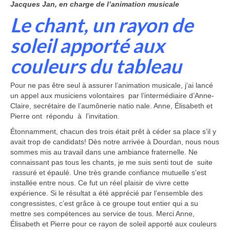
Jacques Jan, en charge de l’animation musicale
Le chant, un rayon de
soleil
apporté aux
couleurs du tableau
Pour ne pas être seul à assu­rer l’animation musicale, j’ai lancé
un appel aux musiciens volontaires par l’intermé­diaire d’Anne-
Claire, secré­taire de l’aumônerie natio nale. Anne, Élisabeth et
Pierre ont répondu à l’invitation.
Étonnamment, chacun des trois était prêt à céder sa place s’il y
avait trop de candidats! Dès notre arrivée à Dourdan, nous nous
sommes mis au travail dans une ambiance fraternelle. Ne
connaissant pas tous les chants, je me suis senti tout de suite
rassuré et épaulé. Une très grande confiance mutuelle s’est
installée entre nous. Ce fut un réel plaisir de vivre cette
expérience. Si le résultat a été apprécié par l’ensemble des
congressistes, c’est grâce à ce groupe tout entier qui a su
mettre ses compétences au service de tous. Merci Anne,
Élisabeth et Pierre pour ce rayon de soleil apporté aux couleurs