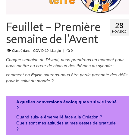
Feuillet – Première
28
NOV 2020
semaine de l’Avent
Classé dans :
COVID-19
,
Liturgie
|
0
Chaque semaine de l’Avent, nous prendrons un moment pour
nous mettre au cœur de chacun des thèmes
du synode :
comment en Eglise saurons-nous être partie prenante des défis
pour le salut du monde ?
A quelles conversions écologiques suis-je invité
?
Quand suis-je émerveillé face à la Création ?
Quels sont mes attitudes et mes gestes de gratitude
?