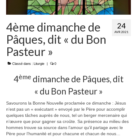
4ème dimanche de
24
AVR 2021
Pâques, dit « du Bon
Pasteur »
Classé dans :
Liturgie
|
0
ème
4
dimanche de Pâques, dit
« du Bon Pasteur »
Savourons la Bonne Nouvelle proclamée ce dimanche : Jésus
n’est pas un « exécutant » envoyé par le Père pour accomplir
quelques tâches auprès de nous, tel un berger mercenaire qui
n’œuvre que pour gagner sa croûte. Sa présence au milieu des
hommes trouve sa source dans l’amour qu’il partage avec le
Père pour l’humanité et pour chacune et chacun de nous…