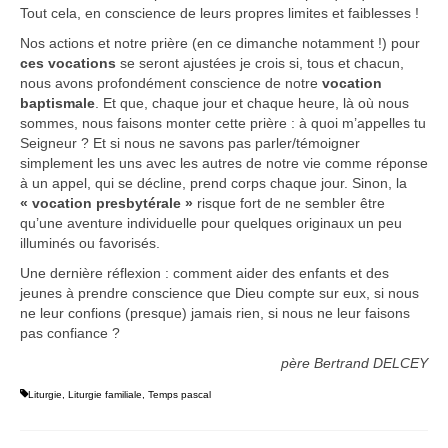
Tout cela, en conscience de leurs propres limites et faiblesses !
Nos actions et notre prière (en ce dimanche notamment !) pour
ces
vocations
se seront ajustées je crois si, tous et chacun,
nous avons profondément conscience de notre
vocation
baptismale
. Et que, chaque jour et chaque heure, là où nous
sommes, nous faisons monter cette prière : à quoi m’appelles tu
Seigneur ? Et si nous ne savons pas parler/témoigner
simplement les uns avec les autres de notre vie comme réponse
à un appel, qui se décline, prend corps chaque jour. Sinon, la
« vocation presbytérale »
risque fort de ne sembler être
qu’une aventure individuelle pour quelques originaux un peu
illuminés ou favorisés.
Une dernière réflexion : comment aider des enfants et des
jeunes à prendre conscience que Dieu compte sur eux, si nous
ne leur confions (presque) jamais rien, si nous ne leur faisons
pas confiance ?
père Bertrand DELCEY
Liturgie
,
Liturgie familiale
,
Temps pascal