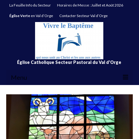
La Feuille Info du Secteur
Horaires de Messe : Juillet et Août 2026
Église Verte
en Val d’Orge
Contacter Secteur Val d’Orge
Église Catholique Secteur Pastoral du Val d'Orge
Menu
La Feuille Info du Secteur
Horaires de Messe : Juillet et Août 2026
Église Verte
en Val d’Orge
Contacter Secteur Val d’Orge