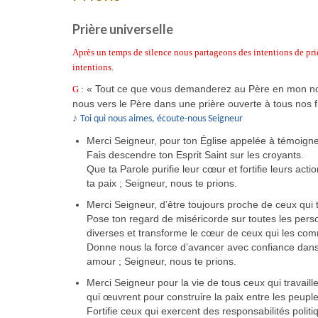
Prière universelle
Après un temps de silence nous partageons des intentions de priè
intentions.
« Tout ce que vous demanderez au Père en mon nom,
G :
nous vers le Père dans une prière ouverte à tous nos f
♪
Toi qui nous aimes, écoute-nous Seigneur
Merci Seigneur, pour ton Église appelée à témoig
Fais descendre ton Esprit Saint sur les croyants.
Que ta Parole purifie leur cœur et fortifie leurs a
ta paix ; Seigneur, nous te prions.
Merci Seigneur, d’être toujours proche de ceux qui 
Pose ton regard de miséricorde sur toutes les perso
diverses et transforme le cœur de ceux qui les com
Donne nous la force d’avancer avec confiance dans 
amour ; Seigneur, nous te prions.
Merci Seigneur pour la vie de tous ceux qui travail
qui œuvrent pour construire la paix entre les peuple
Fortifie ceux qui exercent des responsabilités politiq