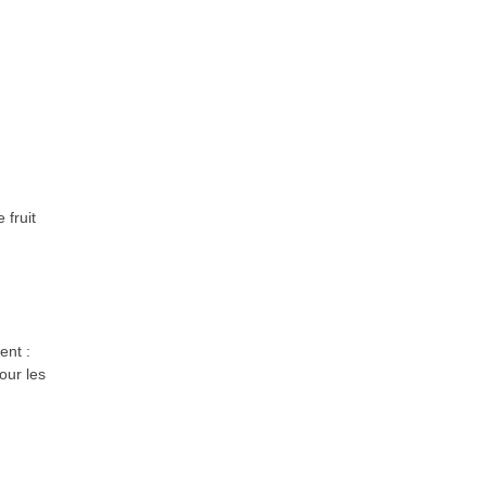
 fruit
ent :
our les