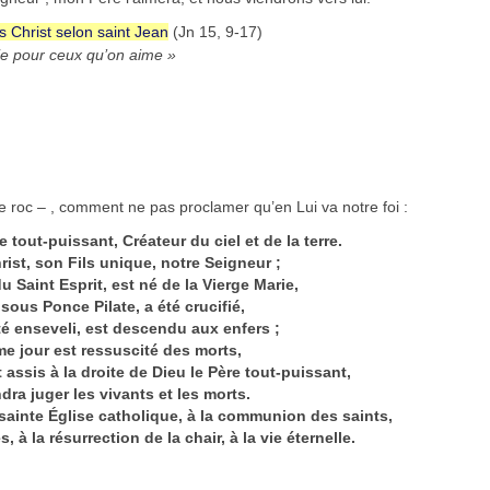
s Christ selon saint Jean
(Jn 15, 9-17)
ie pour ceux qu’on aime »
 roc – , comment ne pas proclamer qu’en Lui va notre foi :
e tout-puissant, Créateur du ciel et de la terre.
rist, son Fils unique, notre Seigneur ;
u Saint Esprit, est né de la Vierge Marie,
 sous Ponce Pilate, a été crucifié,
été enseveli, est descendu aux enfers ;
ème jour est ressuscité des morts,
 assis à la droite de Dieu le Père tout-puissant,
ndra juger les vivants et les morts.
la sainte Église catholique, à la communion des saints,
 à la résurrection de la chair, à la vie éternelle.