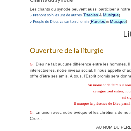
Les chants du synode peuvent aussi participer à notre 
♪
(
Paroles
&
Musique
)
Prenons soin les uns de autres
♪
(
Paroles
&
Musique
)
Peuple de Dieu, va sur ton chemin
Li
Ouverture de la liturgie
Dieu ne fait aucune différence entre les hommes. Il
G :
intellectuelles, notre niveau social. Il nous appelle 
offre d’être ses amis. À tous, l’Esprit promis sera donn
Au moment de faire sur nous 
ce signe tout entier, n
est si
Il marque la présence de Dieu parmi 
En union avec notre évêque et les chrétiens de notr
G :
Croix :
AU NOM DU PÈRE 