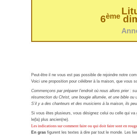
Lit
ème
6
dim
Anné
Peut-être il ne vous est pas possible de rejoindre notre c
Voici une proposition pour célébrer à la maison, que vous so
Commençons par préparer l’endroit où nous allons prier : su
résurrection du Christ, une bougie allumée, et une bible ou 
S’il y a des chanteurs et des musiciens à la maison, ils pe
Si vous êtes plusieurs, vous désignez celui ou celle qui va 
le(la) plus ancien(ne).
Les indications sur comment faire ou qui doit faire sont en rouge
En gras
figurent les textes à dire par tout le monde.
Les lie