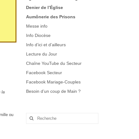
Denier de l’Église
Aumônerie des Prisons
Messe info
Info Diocèse
Info d’ici et d’ailleurs
Lecture du Jour
Chaîne YouTube du Secteur
Facebook Secteur
Facebook Mariage-Couples
Besoin d’un coup de Main
?
 la
mille ou
Rechercher
: