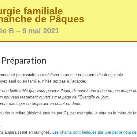
urgie familiale
anche de Pâques
e B – 9 mai
2021
Préparation
ommunauté paroissiale pour célébrer la messe en assemblée dominicale.
yez seul ou en famille, n’hésitez pas à l’adapter.
r une belle table que vous pouvez fleurir, disposez une icône ou une image de
un nouveau testament ouvert sur la page de l’Évangile du jour.
uvent participer en préparant un chant ou deux.
guider la prière (désigné ensuite par G), par exemple, le père ou la mère de fa
.
ns apparaissent en surlignés.
Les chants sont indiqués par une petite note de