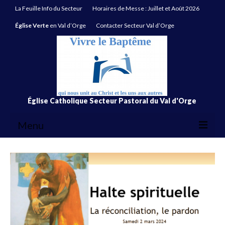
La Feuille Info du Secteur
Horaires de Messe : Juillet et Août 2026
Église Verte
en Val d’Orge
Contacter Secteur Val d’Orge
Église Catholique Secteur Pastoral du Val d'Orge
Menu
La Feuille Info du Secteur
Horaires de Messe : Juillet et Août 2026
Église Verte
en Val d’Orge
Contacter Secteur Val d’Orge