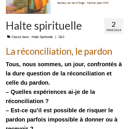
Halte spirituelle
2
MAR 2024
Classé dans :
Halte Spirituelle
|
0
La réconciliation, le pardon
Tous, nous sommes, un jour, confrontés à
la dure question de la réconciliation et
celle du pardon.
– Quelles expériences ai-je de la
réconciliation ?
– Est-ce qu’il est possible de risquer le
pardon parfois impossible à donner ou à
recevoir ?