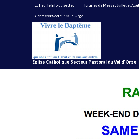
La Feuille Info du Secteur
Horaires de Messe : Juillet et Aoû
Contacter Secteur Val d’Orge
Église Catholique Secteur Pastoral du Val d'Orge