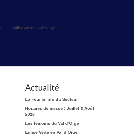
6
Église Verte
en Val d’Orge
Actualité
La Feuille Info du Secteur
Horaires de messe : Juillet & Août
2026
Les témoins du Val d’Orge
Église Verte en Val d’Orge