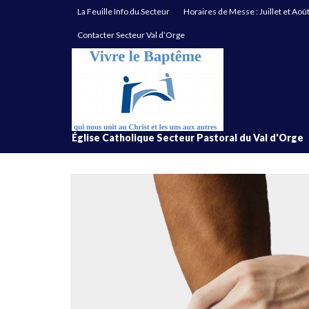
La Feuille Info du Secteur
Horaires de Messe : Juillet et Aoû
Contacter Secteur Val d’Orge
Église Catholique Secteur Pastoral du Val d'Orge