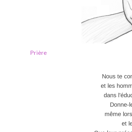
Prière
Nous te con
et les hom
dans l’édu
Donne-le
même lors
et l