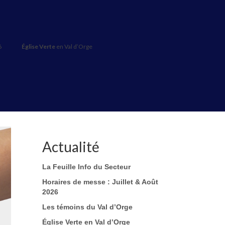
6
Église Verte
en Val d’Orge
Actualité
La Feuille Info du Secteur
Horaires de messe : Juillet & Août
2026
Les témoins du Val d’Orge
Église Verte en Val d’Orge