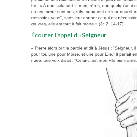
foi : « À quoi cela sert-il, mes frères, que quelqu’un dise
ou une sœur sont nus, s’ils manquent de leur nourriture
rassasiez-vous”, sans leur donner ce qui est nécessaire à 
œuvres, elle est tout à fait morte » (Jc 2, 14-17).
Écouter l’appel du Seigneur
« Pierre alors prit la parole et dit à Jésus : “Seigneur, i
pour toi, une pour Moïse, et une pour Élie.” Il parlait 
nuée, une voix disait : “Celui-ci est mon Fils bien-aimé,