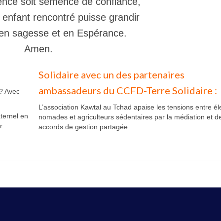
ence soit semence de confiance,
 enfant rencontré puisse grandir
 en sagesse et en Espérance.
Amen.
Solidaire avec un des partenaires
ambassadeurs du CCFD-Terre Solidaire :
 ? Avec
L’association Kawtal au Tchad apaise les tensions entre é
ternel en
nomades et agriculteurs sédentaires par la médiation et d
r.
accords de gestion partagée.