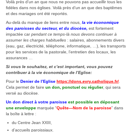
Voilà près d’un an que nous ne pouvons pas accueillir tous les
fidèles dans nos églises. Voilà près d’un an que des baptêmes
et des mariages ont été reportés.
Au-delà du manque de liens entre nous,
la vie économique
des paroisses du secteur, et du diocèse,
est fortement
impactée car
pendant ce temps-là nous devons continuer à
assumer les charges habituelles
: salaires, abonnements divers
(eau, gaz, électricité, téléphone, informatique, …), les transports
pour les services de la pastorale, l’entretien des locaux, les
assurances …
Si vous le souhaitez, et c’est important, vous pouvez
contribuer à la vie économique de l’Eglise:
Pour le
Denier de l’Eglise
https://dons.evry.catholique.fr/
.
Cela permet de faire
un don, ponctuel ou régulier
, qui sera
versé au diocèse.
Un don direct à votre paroisse
est possible en déposant
une enveloppe
marquée “
Quête—Nom de la paroisse
” dans
la boîte à lettre :
du Centre Jean XXIII,
d’accueils paroissiaux.