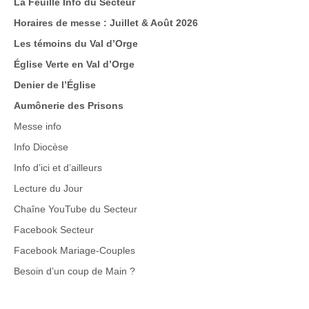
La Feuille Info du Secteur
Horaires de messe : Juillet & Août 2026
Les témoins du Val d’Orge
Église Verte en Val d’Orge
Denier de l’Église
Aumônerie des Prisons
Messe info
Info Diocèse
Info d’ici et d’ailleurs
Lecture du Jour
Chaîne YouTube du Secteur
Facebook Secteur
Facebook Mariage-Couples
Besoin d’un coup de Main
?