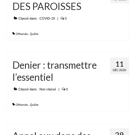
DES PAROISSES
Classé dans :
COVID-19
|
0
Offrande
,
Quête
Denier : transmettre
11
DÉC 2020
l’essentiel
Classé dans :
Non classé
|
0
Offrande
,
Quête
29