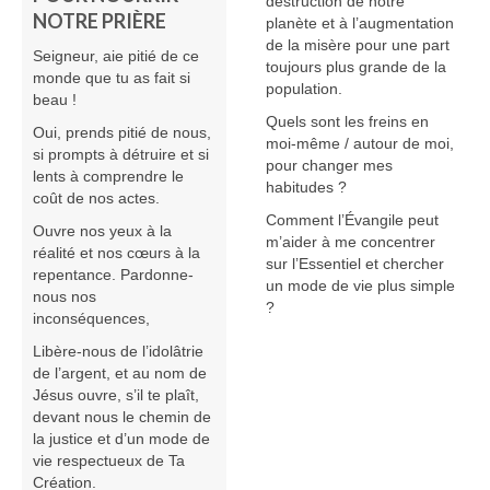
destruction de notre
NOTRE PRIÈRE
planète et à l’augmentation
de la misère pour une part
Seigneur, aie pitié de ce
toujours plus grande de la
monde que tu as fait si
population.
beau !
Quels sont les freins en
Oui, prends pitié de nous,
moi-même / autour de moi,
si prompts à détruire et si
pour changer mes
lents à comprendre le
habitudes ?
coût de nos actes.
Comment l’Évangile peut
Ouvre nos yeux à la
m’aider à me concentrer
réalité et nos cœurs à la
sur l’Essentiel et chercher
repentance. Pardonne-
un mode de vie plus simple
nous nos
?
inconséquences,
Libère-nous de l’idolâtrie
de l’argent, et au nom de
Jésus ouvre, s’il te plaît,
devant nous le chemin de
la justice et d’un mode de
vie respectueux de Ta
Création.