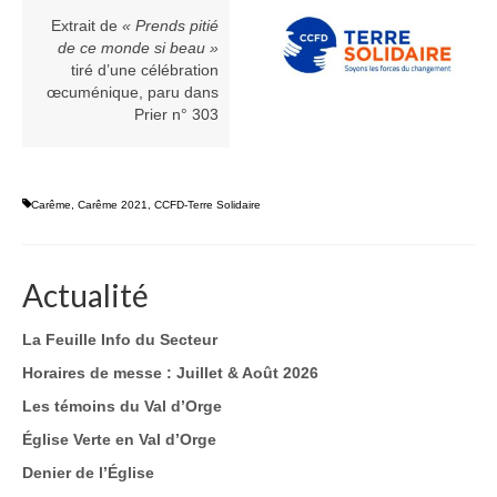
Extrait de
« Prends pitié
de ce monde si beau »
tiré d’une célébration
œcuménique, paru dans
Prier n° 303
Carême
,
Carême 2021
,
CCFD-Terre Solidaire
Actualité
La Feuille Info du Secteur
Horaires de messe : Juillet & Août 2026
Les témoins du Val d’Orge
Église Verte en Val d’Orge
Denier de l’Église