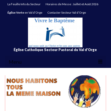
La Feuille Info du Secteur
Horaires de Messe : Juillet et Août 2026
Église Verte
en Val d’Orge
Contacter Secteur Val d’Orge
Église Catholique Secteur Pastoral du Val d'Orge
Menu
La Feuille Info du Secteur
Horaires de Messe : Juillet et Août 2026
Église Verte
en Val d’Orge
Contacter Secteur Val d’Orge