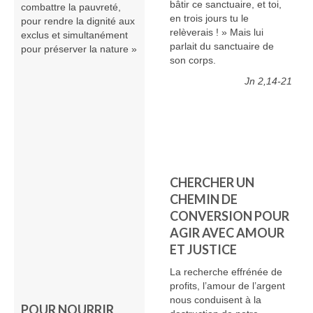
bâtir ce sanctuaire, et toi,
combattre la pauvreté,
en trois jours tu le
pour rendre la dignité aux
relèverais ! » Mais lui
exclus et simultanément
parlait du sanctuaire de
pour préserver la nature »
son corps.
Jn 2,14-21
CHERCHER UN
CHEMIN DE
CONVERSION POUR
AGIR AVEC AMOUR
ET JUSTICE
La recherche effrénée de
profits, l’amour de l’argent
nous conduisent à la
POUR NOURRIR