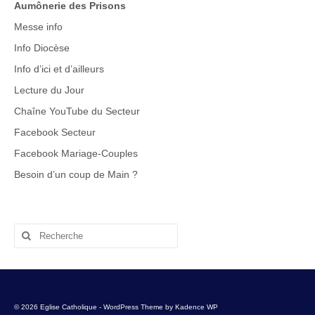
Aumônerie des Prisons
Messe info
Info Diocèse
Info d’ici et d’ailleurs
Lecture du Jour
Chaîne YouTube du Secteur
Facebook Secteur
Facebook Mariage-Couples
Besoin d’un coup de Main
?
Rechercher
:
© 2026 Eglise Catholique - WordPress Theme by
Kadence WP