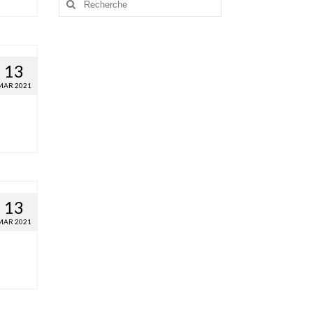
:
13
MAR 2021
13
MAR 2021