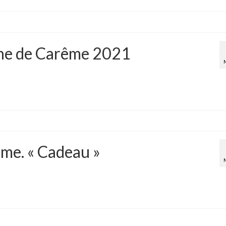
che de Carême 2021
me. « Cadeau »