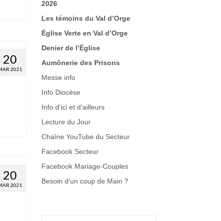
2026
Les témoins du Val d’Orge
Église Verte en Val d’Orge
Denier de l’Église
20
Aumônerie des Prisons
MAR 2021
Messe info
Info Diocèse
Info d’ici et d’ailleurs
Lecture du Jour
Chaîne YouTube du Secteur
Facebook Secteur
Facebook Mariage-Couples
20
Besoin d’un coup de Main
?
MAR 2021
Rechercher