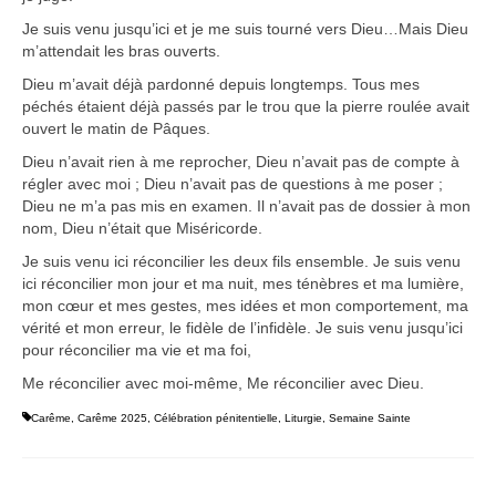
Je suis venu jusqu’ici et je me suis tourné vers Dieu…Mais Dieu
m’attendait les bras ouverts.
Dieu m’avait déjà pardonné depuis longtemps. Tous mes
péchés étaient déjà passés par le trou que la pierre roulée avait
ouvert le matin de Pâques.
Dieu n’avait rien à me reprocher, Dieu n’avait pas de compte à
régler avec moi ; Dieu n’avait pas de questions à me poser ;
Dieu ne m’a pas mis en examen. Il n’avait pas de dossier à mon
nom, Dieu n’était que Miséricorde.
Je suis venu ici réconcilier les deux fils ensemble. Je suis venu
ici réconcilier mon jour et ma nuit, mes ténèbres et ma lumière,
mon cœur et mes gestes, mes idées et mon comportement, ma
vérité et mon erreur, le fidèle de l’infidèle. Je suis venu jusqu’ici
pour réconcilier ma vie et ma foi,
Me réconcilier avec moi-même, Me réconcilier avec Dieu.
Carême
,
Carême 2025
,
Célébration pénitentielle
,
Liturgie
,
Semaine Sainte