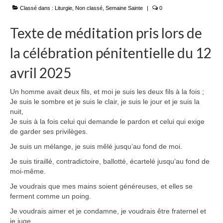
Classé dans :
Liturgie
,
Non classé
,
Semaine Sainte
|
0
Texte de méditation pris lors de
la célébration pénitentielle du 12
avril 2025
Un homme avait deux fils, et moi je suis les deux fils à la fois ;
Je suis le sombre et je suis le clair, je suis le jour et je suis la
nuit,
Je suis à la fois celui qui demande le pardon et celui qui exige
de garder ses privilèges.
Je suis un mélange, je suis mêlé jusqu’au fond de moi.
Je suis tiraillé, contradictoire, ballotté, écartelé jusqu’au fond de
moi-même.
Je voudrais que mes mains soient généreuses, et elles se
ferment comme un poing.
Je voudrais aimer et je condamne, je voudrais être fraternel et
je juge.