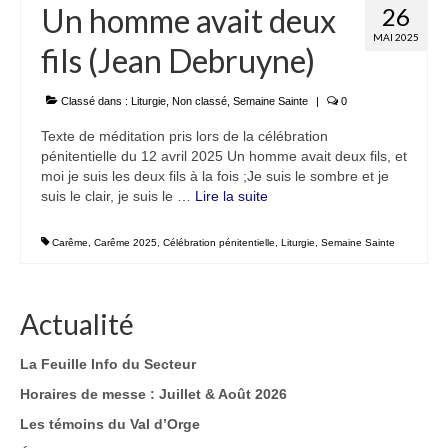
Un homme avait deux
26
MAI 2025
fils (Jean Debruyne)
Classé dans :
Liturgie
,
Non classé
,
Semaine Sainte
|
0
Texte de méditation pris lors de la célébration
pénitentielle du 12 avril 2025 Un homme avait deux fils, et
moi je suis les deux fils à la fois ;Je suis le sombre et je
suis le clair, je suis le …
Lire la suite­­
Carême
,
Carême 2025
,
Célébration pénitentielle
,
Liturgie
,
Semaine Sainte
Actualité
La Feuille Info du Secteur
Horaires de messe : Juillet & Août 2026
Les témoins du Val d’Orge