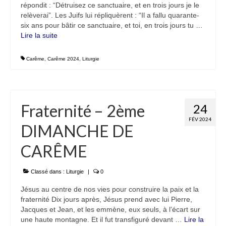
répondit : “Détruisez ce sanctuaire, et en trois jours je le
relèverai”. Les Juifs lui répliquèrent : “Il a fallu quarante-
six ans pour bâtir ce sanctuaire, et toi, en trois jours tu …
Lire la suite­­
Carême
,
Carême 2024
,
Liturgie
Fraternité – 2ème
24
FÉV 2024
DIMANCHE DE
CARÊME
Classé dans :
Liturgie
|
0
Jésus au centre de nos vies pour construire la paix et la
fraternité Dix jours après, Jésus prend avec lui Pierre,
Jacques et Jean, et les emmène, eux seuls, à l’écart sur
une haute montagne. Et il fut transfiguré devant …
Lire la