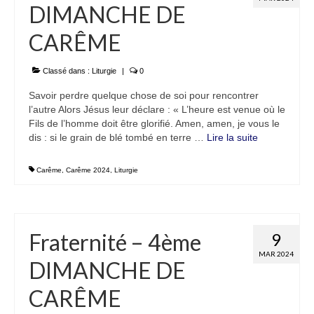
DIMANCHE DE
CARÊME
Classé dans :
Liturgie
|
0
Savoir perdre quelque chose de soi pour rencontrer
l’autre Alors Jésus leur déclare : « L’heure est venue où le
Fils de l’homme doit être glorifié. Amen, amen, je vous le
dis : si le grain de blé tombé en terre …
Lire la suite­­
Carême
,
Carême 2024
,
Liturgie
Fraternité – 4ème
9
MAR 2024
DIMANCHE DE
CARÊME