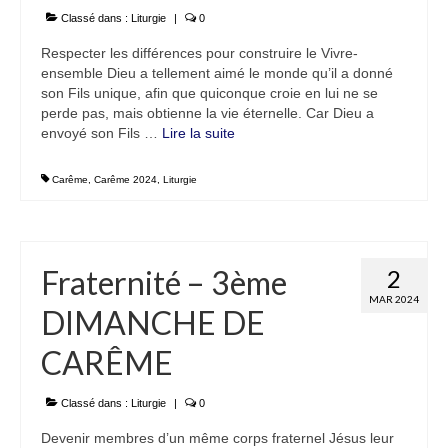
Classé dans :
Liturgie
|
0
Respecter les différences pour construire le Vivre-
ensemble Dieu a tellement aimé le monde qu’il a donné
son Fils unique, afin que quiconque croie en lui ne se
perde pas, mais obtienne la vie éternelle. Car Dieu a
envoyé son Fils …
Lire la suite­­
Carême
,
Carême 2024
,
Liturgie
Fraternité – 3ème
2
MAR 2024
DIMANCHE DE
CARÊME
Classé dans :
Liturgie
|
0
Devenir membres d’un même corps fraternel Jésus leur