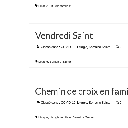
Liturgie
,
Liturgie familiale
Vendredi Saint
Classé dans :
COVID-19
,
Liturgie
,
Semaine Sainte
|
0
Liturgie
,
Semaine Sainte
Chemin de croix en fami
Classé dans :
COVID-19
,
Liturgie
,
Semaine Sainte
|
0
Liturgie
,
Liturgie familiale
,
Semaine Sainte