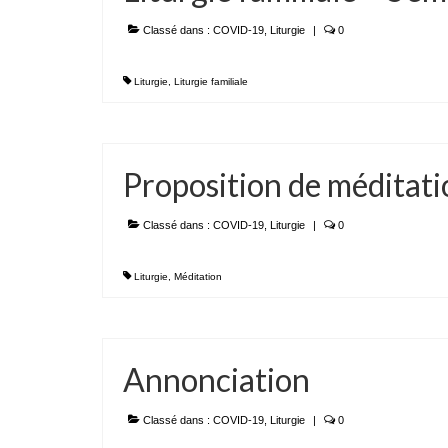
Classé dans :
COVID-19
,
Liturgie
|
0
Liturgie
,
Liturgie familiale
Proposition de méditat
Classé dans :
COVID-19
,
Liturgie
|
0
Liturgie
,
Méditation
Annonciation
Classé dans :
COVID-19
,
Liturgie
|
0