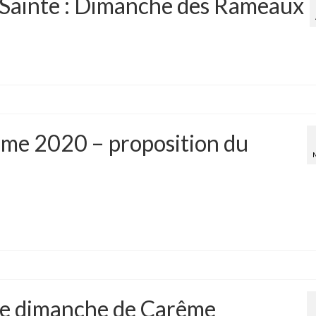
 Sainte : Dimanche des Rameaux
me 2020 – proposition du
ème dimanche de Carême