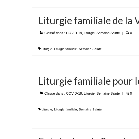
Liturgie familiale de la
Classé dans :
COVID-19
,
Liturgie
,
Semaine Sainte
|
0
Liturgie
,
Liturgie familiale
,
Semaine Sainte
Liturgie familiale pour l
Classé dans :
COVID-19
,
Liturgie
,
Semaine Sainte
|
0
Liturgie
,
Liturgie familiale
,
Semaine Sainte