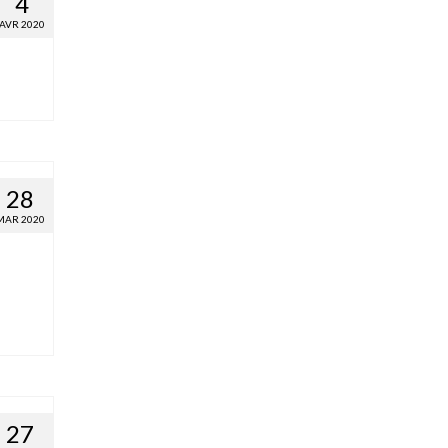
4
AVR 2020
28
MAR 2020
27