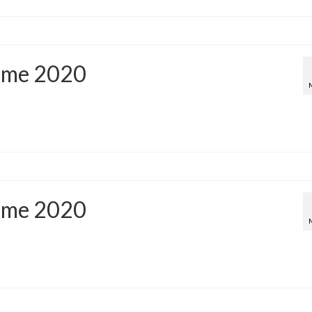
ême 2020
ême 2020