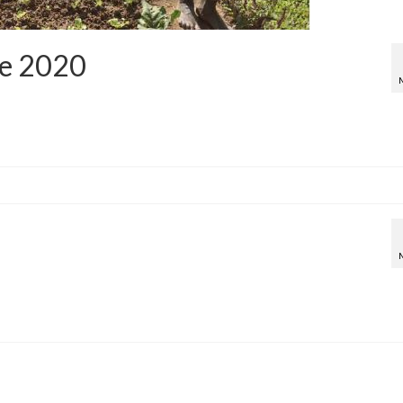
me 2020