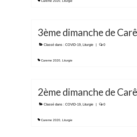
Careme 2020
,
Liturgie
3ème dimanche de Car
Classé dans :
COVID-19
,
Liturgie
|
0
Careme 2020
,
Liturgie
2ème dimanche de Car
Classé dans :
COVID-19
,
Liturgie
|
0
Careme 2020
,
Liturgie