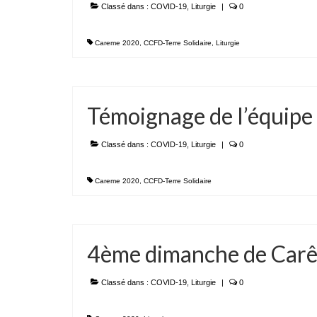
Classé dans :
COVID-19
,
Liturgie
|
0
Careme 2020
,
CCFD-Terre Solidaire
,
Liturgie
Témoignage de l’équipe
Classé dans :
COVID-19
,
Liturgie
|
0
Careme 2020
,
CCFD-Terre Solidaire
4ème dimanche de Car
Classé dans :
COVID-19
,
Liturgie
|
0