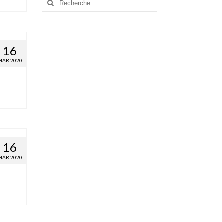
:
16
MAR 2020
16
MAR 2020