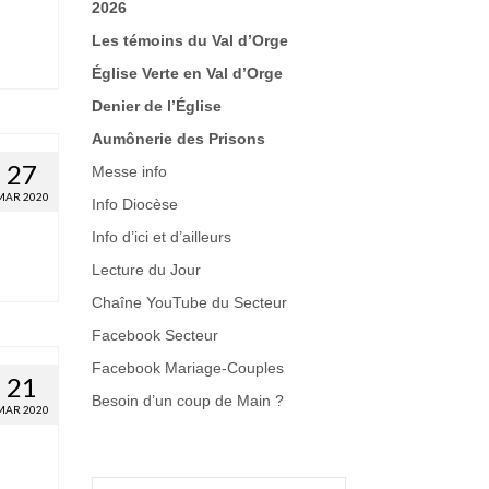
2026
Les témoins du Val d’Orge
Église Verte en Val d’Orge
Denier de l’Église
Aumônerie des Prisons
27
Messe info
MAR 2020
Info Diocèse
Info d’ici et d’ailleurs
Lecture du Jour
Chaîne YouTube du Secteur
Facebook Secteur
Facebook Mariage-Couples
21
Besoin d’un coup de Main
?
MAR 2020
Rechercher